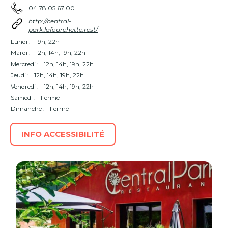
04 78 05 67 00
http://central-
park.lafourchette.rest/
Lundi :
19h, 22h
Mardi :
12h, 14h, 19h, 22h
Mercredi :
12h, 14h, 19h, 22h
Jeudi :
12h, 14h, 19h, 22h
Vendredi :
12h, 14h, 19h, 22h
Samedi :
Fermé
Dimanche :
Fermé
INFO ACCESSIBILITÉ