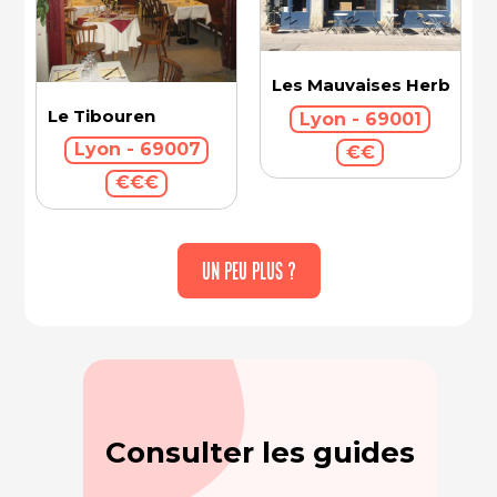
Les Mauvaises Herbes
Le Tibouren
Lyon - 69001
Lyon - 69007
€€
€€€
UN PEU PLUS ?
Consulter les guides