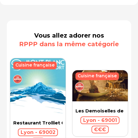
Vous allez adorer nos
RPPP dans la même catégorie
Cuisine française
Cuisine française
Les Demoiselles de Roch
Lyon - 69001
Restaurant Trolliet Grand Hotel Dieu
€€€
Lyon - 69002