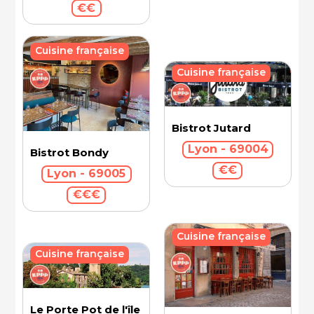
€€
Cuisine française
Cuisine française
Bistrot Jutard
Lyon - 69004
Bistrot Bondy
€€
Lyon - 69005
€€€
Cuisine française
Cuisine française
Le Porte Pot de l'île Barbe