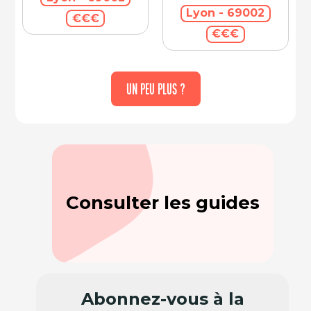
Lyon - 69002
€€€
€€€
UN PEU PLUS ?
Consulter les guides
Abonnez-vous à la