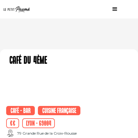
Café du 4ème
Café - Bar
Cuisine française
€€
Lyon - 69004
79 Grande Rue de la Croix-Rousse