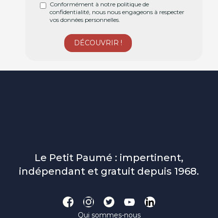
Conformément à notre politique de
confidentialité, nous nous engageons à respecter
vos données personnelles.
Le Petit Paumé : impertinent,
indépendant et gratuit depuis 1968.
Qui sommes-nous