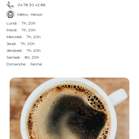
04 78 30 42 88
Métro : Hénon
Lundi :
7h, 20h
Mardi :
7h, 20h
Mercredi :
7h, 20h
Jeudi :
7h, 20h
Vendredi :
7h, 20h
Samedi :
8h, 20h
Dimanche :
Fermé