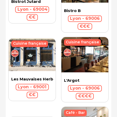
Bistrot Jutard
Lyon - 69004
Bistro B
€€
Lyon - 69006
€€€
Cuisine française
Cuisine française
Les Mauvaises Herbes
L'Argot
Lyon - 69001
Lyon - 69006
€€
€€€€
Café - Bar