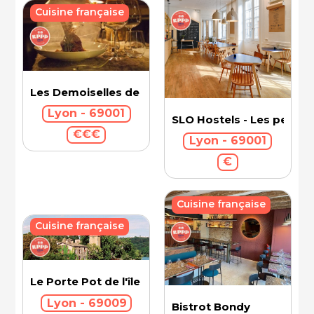
Cuisine française
Les Demoiselles de Rochefort
Lyon - 69001
SLO Hostels - Les pentes
€€€
Lyon - 69001
€
Cuisine française
Cuisine française
Le Porte Pot de l'île Barbe
Lyon - 69009
Bistrot Bondy