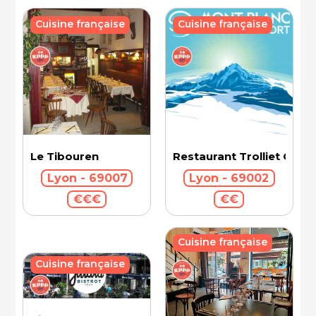
Cuisine française
Cuisine française
Le Tibouren
Restaurant Trolliet Gran
Lyon - 69007
Lyon - 69002
€€€
€€
Cuisine française
Cuisine française