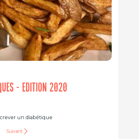
IQUES - EDITION 2020
e crever un diabétique
Suivant