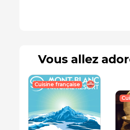
Vous allez ado
Cuisine française
Cui