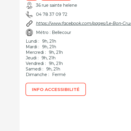
36 rue sainte helene
04 78 37 09 72
https://www.facebook.com/pages/Le-Bon-Cr
Métro : Bellecour
Lundi :
9h, 21h
Mardi :
9h, 21h
Mercredi :
9h, 21h
Jeudi :
9h, 21h
Vendredi :
9h, 21h
Samedi :
9h, 21h
Dimanche :
Fermé
INFO ACCESSIBILITÉ