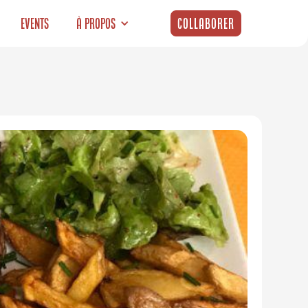
Events
À propos
Collaborer