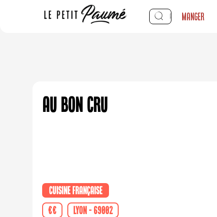
Manger
Au Bon Cru
Cuisine française
€€
Lyon - 69002