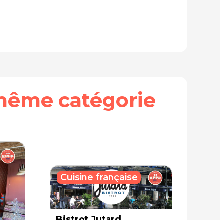
même catégorie
Cuisine française
Bistrot Jutard