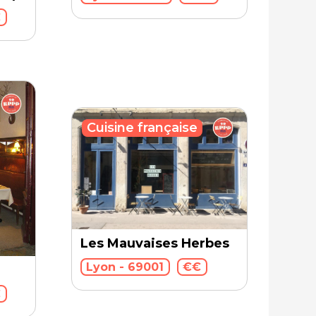
€
Cuisine française
Les Mauvaises Herbes
Lyon - 69001
€€
€