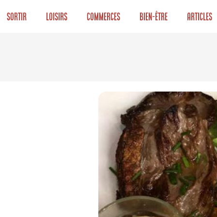
Sortir
Loisirs
Commerces
Bien-être
Articles