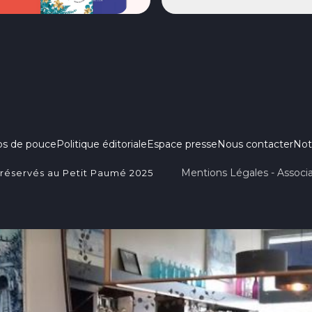
ps de pouce
Politique éditoriale
Espace presse
Nous contacter
Not
Mentions Légales - Associa
 réservés au Petit Paumé 2025