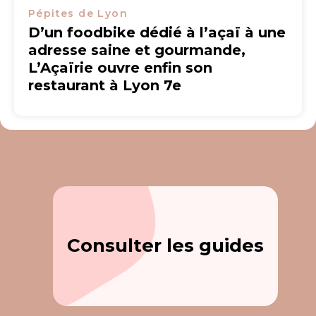
Pépites de Lyon
D’un foodbike dédié à l’açaï à une
adresse saine et gourmande,
L’Açaïrie ouvre enfin son
restaurant à Lyon 7e
Consulter les guides