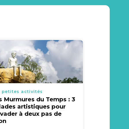
 petites activités
s Murmures du Temps : 3
lades artistiques pour
évader à deux pas de
on