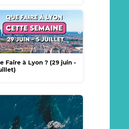
e Faire à Lyon ? (29 juin -
uillet)