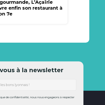
 gourmande, L’Açaïrie
vre enfin son restaurant à
on 7e
ous à la newsletter
ue de confidentialité, nous nous engageons à respecter