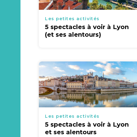
Les petites activités
5 spectacles à voir à Lyon
(et ses alentours)
Les petites activités
5 spectacles à voir à Lyon
et ses alentours