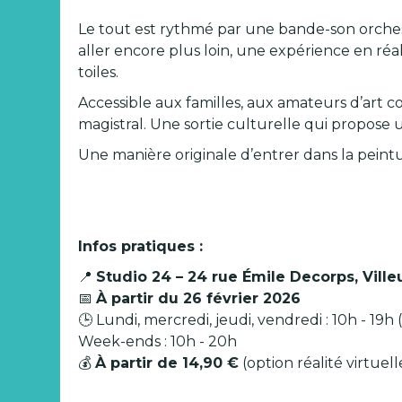
Le tout est rythmé par une bande-son orches
aller encore plus loin, une expérience en réa
toiles.
Accessible aux familles, aux amateurs d’art c
magistral. Une sortie culturelle qui propose 
Une manière originale d’entrer dans la peintu
Infos pratiques :
📍
Studio 24 – 24 rue Émile Decorps, Vill
📅
À partir du 26 février 2026
🕒 Lundi, mercredi, jeudi, vendredi : 10h - 19h
Week-ends : 10h - 20h
💰
À partir de 14,90 €
(option réalité virtue