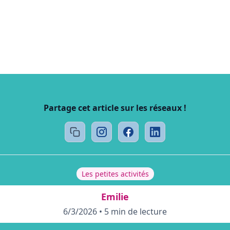
Partage cet article sur les réseaux !
Les petites activités
Emilie
6/3/2026
•
5 min de lecture