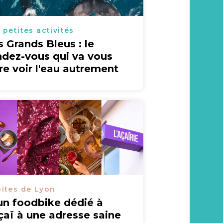
 petites activités
s Grands Bleus : le
ndez-vous qui va vous
ire voir l'eau autrement
ites de Lyon
un foodbike dédié à
açaï à une adresse saine