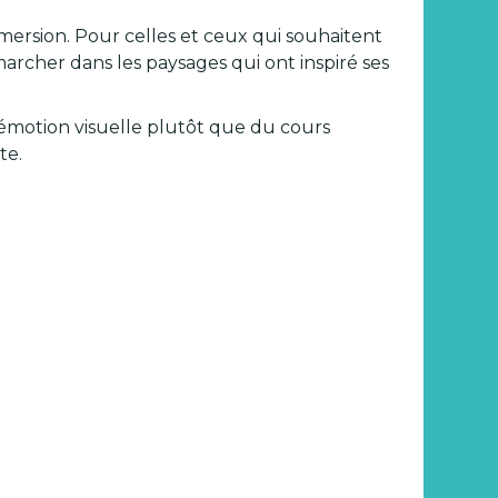
ersion. Pour celles et ceux qui souhaitent
archer dans les paysages qui ont inspiré ses
l’émotion visuelle plutôt que du cours
te.