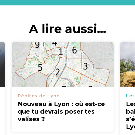
A lire aussi...
Pépites de Lyon
Les
Nouveau à Lyon : où est-ce
Le
que tu devrais poser tes
ba
valises ?
s’
Ly