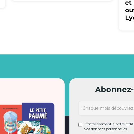
et
ou
Ly
Abonnez-v
Conformément à notre politiq
vos données personnelles.