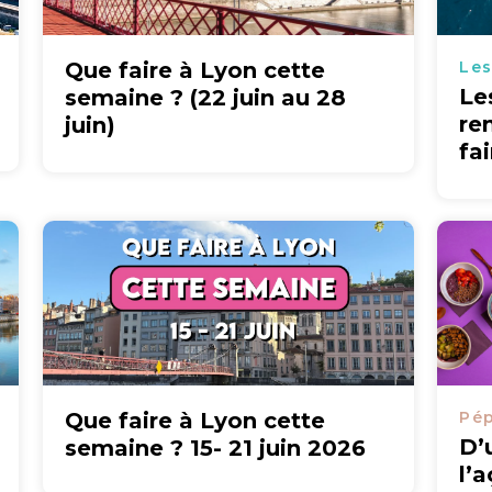
Que faire à Lyon cette
Les
Le
semaine ? (22 juin au 28
re
juin)
fa
Que faire à Lyon cette
Pép
D’
semaine ? 15- 21 juin 2026
l’