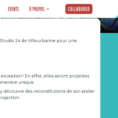
Events
À propos
Collaborer
u Studio 24 de Villeurbanne pour une
e Experience
 exception ! En effet, elles seront projetées
mmersive unique.
y découvre des reconstitutions de son atelier
rojection.