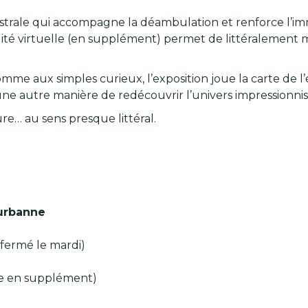
trale qui accompagne la déambulation et renforce l’imm
lité virtuelle (en supplément) permet de littéralement m
omme aux simples curieux, l’exposition joue la carte de 
une autre manière de redécouvrir l’univers impressionnis
re… au sens presque littéral.
eurbanne
 (fermé le mardi)
lle en supplément)