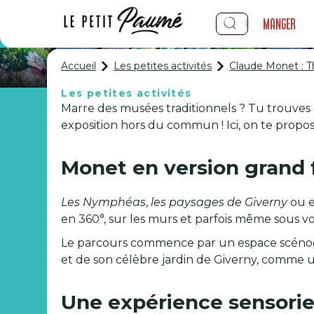
Manger
Accueil
Les petites activités
Claude Monet : 
Les petites activités
Marre des musées traditionnels ? Tu trouves 
Claude Mone
exposition hors du commun ! Ici, on te propo
Monet en version grand
Les Nymphéas
,
les paysages de Giverny
ou 
en 360°, sur les murs et parfois même sous 
Le parcours commence par un espace scénograp
et de son célèbre jardin de Giverny, comme u
Une expérience sensorie