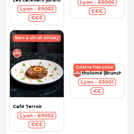
Lyon - 69006
Lyon - 69002
€€€
€€€
Bars à vin et whisky
Cuisine française
Bartholomé (Brunch)
Lyon - 69001
€€
Café Terroir
Lyon - 69002
€€€