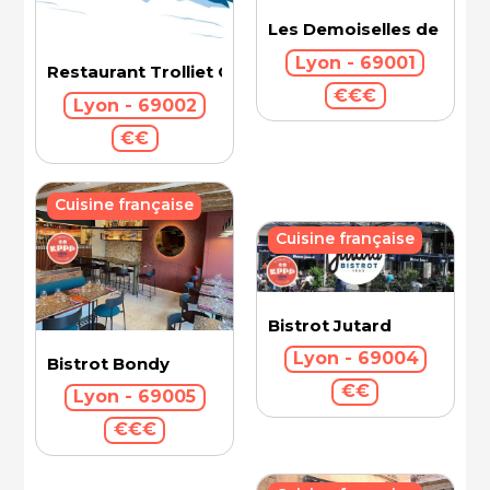
Les Demoiselles de Roch
Lyon - 69001
Restaurant Trolliet Grand Hotel Dieu
€€€
Lyon - 69002
€€
Cuisine française
Cuisine française
Bistrot Jutard
Lyon - 69004
Bistrot Bondy
€€
Lyon - 69005
€€€