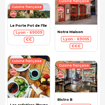
Cuisine française
Cuisine française
Le Porte Pot de l'île Barbe
Notre Maison
Lyon - 69009
Lyon - 69005
€€
€€€
Cuisine française
Cuisine française
Bistro B
Les cafetiers (Brunch)