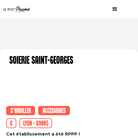
Soierie Saint-Georges
S'habiller
Accessoires
€
Lyon - 69005
Cet établissement a été RPPP !