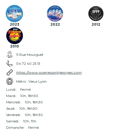
2023
2022
2012
2010
11 Rue Mourguet
04 72 40 25 13
https://www.soieriesaintgeorges.com
Métro : Vieux Lyon
Lundi :
Fermé
Mardi :
10h, 18h30
Mercredi :
10h, 18h30
Jeudi :
10h, 18h30
Vendredi :
10h, 18h30
Samedi :
10h, 19h
Dimanche :
Fermé