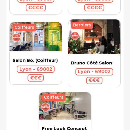
€€€€
€€€€
Barbiers
Coiffeurs
Salon Bo. (Coiffeur)
Bruno Côté Salon
Lyon - 69002
Lyon - 69002
€€€
€€€
Coiffeurs
Free Look Concept