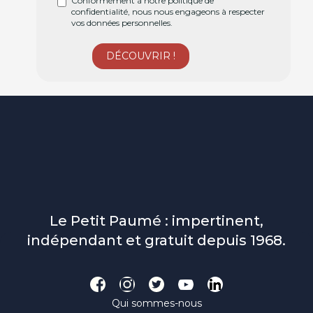
Conformément à notre politique de
confidentialité, nous nous engageons à respecter
vos données personnelles.
Le Petit Paumé : impertinent,
indépendant et gratuit depuis 1968.
Qui sommes-nous