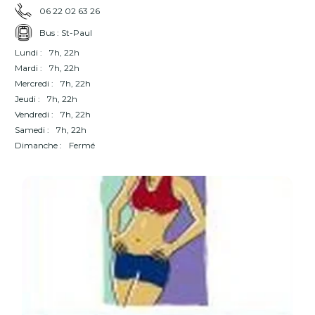
06 22 02 63 26
Bus : St-Paul
Lundi :
7h, 22h
Mardi :
7h, 22h
Mercredi :
7h, 22h
Jeudi :
7h, 22h
Vendredi :
7h, 22h
Samedi :
7h, 22h
Dimanche :
Fermé