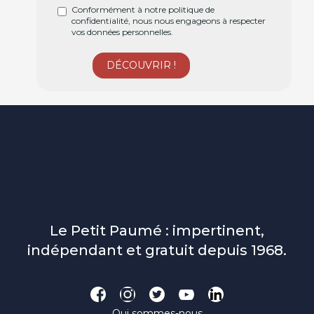
Conformément à notre politique de
confidentialité, nous nous engageons à respecter
vos données personnelles.
Le Petit Paumé : impertinent,
indépendant et gratuit depuis 1968.
Qui sommes-nous