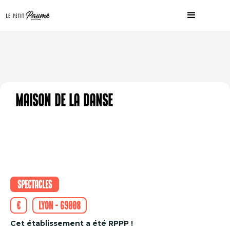
Maison de la Danse
Spectacles
€
Lyon - 69008
Cet établissement a été RPPP !