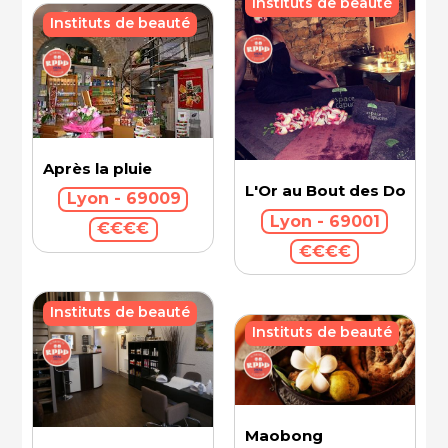
Instituts de beauté
Instituts de beauté
Après la pluie
L'Or au Bout des Doigts 
Lyon - 69009
Lyon - 69001
€€€€
€€€€
Instituts de beauté
Instituts de beauté
Maobong