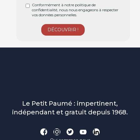
Conformément à notre politique de
confidentialité, nous nous engageons à respecter
vos données personnelles.
Le Petit Paumé : impertinent,
indépendant et gratuit depuis 1968.