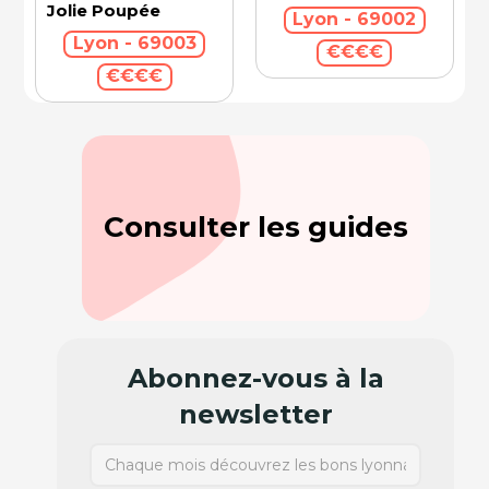
Jolie Poupée
Lyon - 69002
Lyon - 69003
€€€€
€€€€
Consulter les guides
Abonnez-vous à la
newsletter