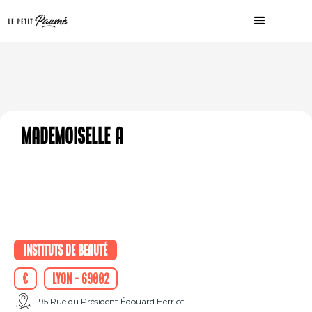
Mademoiselle A
Instituts de beauté
€
Lyon - 69002
95 Rue du Président Édouard Herriot