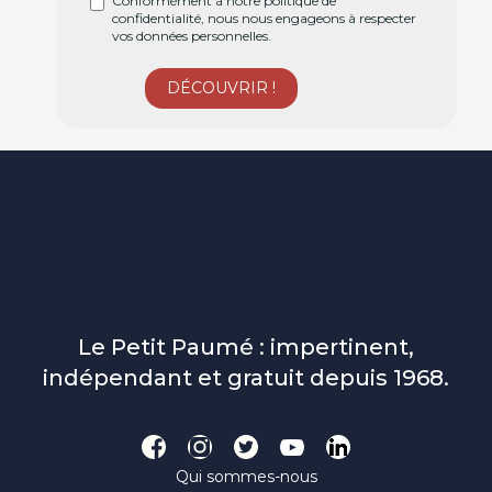
Conformément à notre politique de
confidentialité, nous nous engageons à respecter
vos données personnelles.
Le Petit Paumé : impertinent,
indépendant et gratuit depuis 1968.
Qui sommes-nous