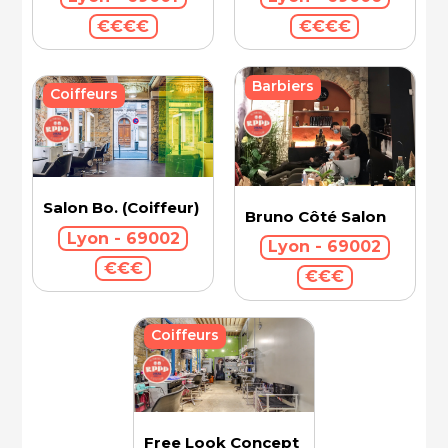
€€€€
€€€€
Barbiers
Coiffeurs
Salon Bo. (Coiffeur)
Bruno Côté Salon
Lyon - 69002
Lyon - 69002
€€€
€€€
Coiffeurs
Free Look Concept