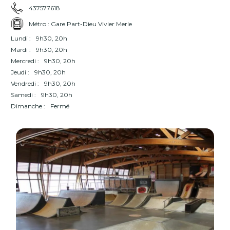
437577618
Métro : Gare Part-Dieu Vivier Merle
Lundi :
9h30, 20h
Mardi :
9h30, 20h
Mercredi :
9h30, 20h
Jeudi :
9h30, 20h
Vendredi :
9h30, 20h
Samedi :
9h30, 20h
Dimanche :
Fermé