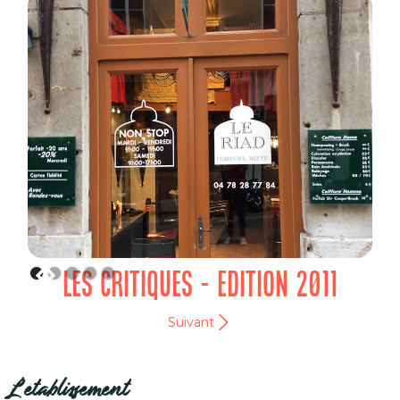
LES CRITIQUES - EDITION 2011
Suivant
L'établissement