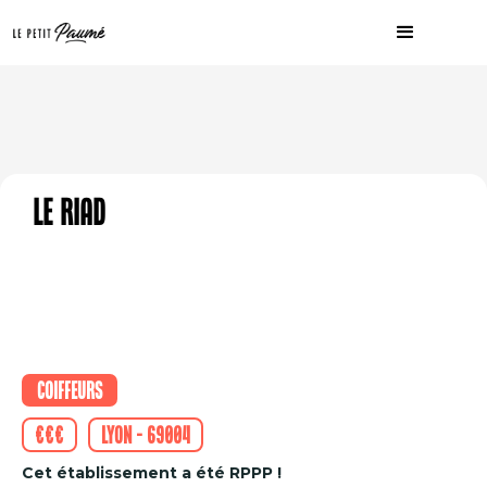
Le Riad
Coiffeurs
€€€
Lyon - 69004
Cet établissement a été RPPP !