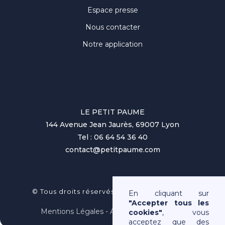
Espace presse
Nous contacter
Notre application
LE PETIT PAUME
144 Avenue Jean Jaurès, 69007 Lyon
Tel : 06 64 54 36 40
contact@petitpaume.com
No items found.
© Tous droits réservés au Petit Paumé 2025
En cliquant sur
"Accepter tous les
Mentions Légales - Association Loi 1901
cookies"
, vous
acceptez que des