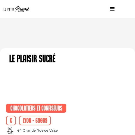
Le Plaisir Sucré
Chocolatiers et confiseurs
€
Lyon - 69009
44 Grande Rue de Vaise