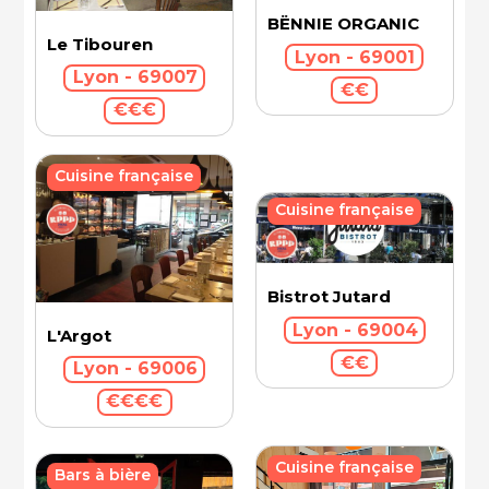
BËNNIE ORGANIC
Le Tibouren
Lyon - 69001
Lyon - 69007
€€
€€€
Cuisine française
Cuisine française
Bistrot Jutard
Lyon - 69004
L'Argot
€€
Lyon - 69006
€€€€
Cuisine française
Bars à bière