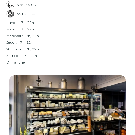
478245842
Métro : Foch
Lundi :
7h, 22h
Mardi :
7h, 22h
Mercredi :
7h, 22h
Jeudi :
7h, 22h
Vendredi :
7h, 22h
Samedi :
7h, 22h
Dimanche :