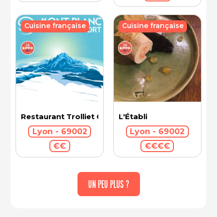
Cuisine française
Cuisine française
Restaurant Trolliet Grand Hotel Dieu
L'Établi
Lyon - 69002
Lyon - 69002
€€
€€€€
UN PEU PLUS ?