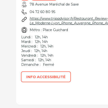
78 Avenue Maréchal de Saxe
04 72 60 80 95
https://www.tripadvisor.fr/Restaurant_Revie
Le_Moderne-Lyon_Rhone_Auvergne_Rhone_Al
Métro : Place Guichard
Lundi :
12h, 14h
Mardi :
12h, 14h
Mercredi :
12h, 14h
Jeudi :
12h, 14h
Vendredi :
12h, 14h
Samedi :
12h, 14h
Dimanche :
Fermé
INFO ACCESSIBILITÉ