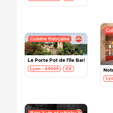
Cui
Cuisine française
Le Porte Pot de l'île Barbe
Lyon - 69009
€€
Not
Lyo