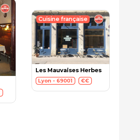
Cuisine française
Les Mauvaises Herbes
Lyon - 69001
€€
€