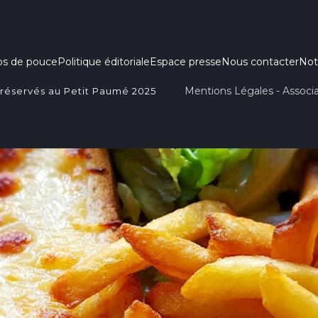
ps de pouce
Politique éditoriale
Espace presse
Nous contacter
Not
Mentions Légales - Associa
 réservés au Petit Paumé 2025