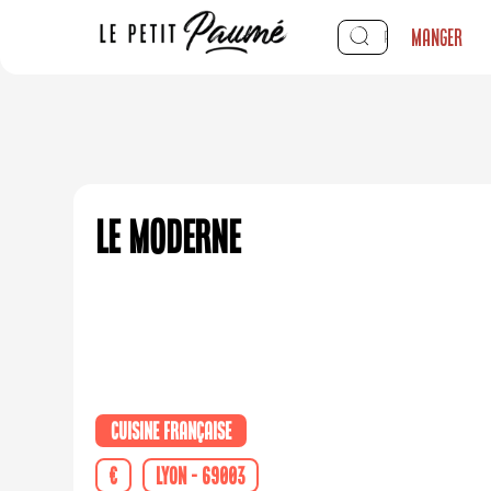
Manger
Le Moderne
Cuisine française
€
Lyon - 69003