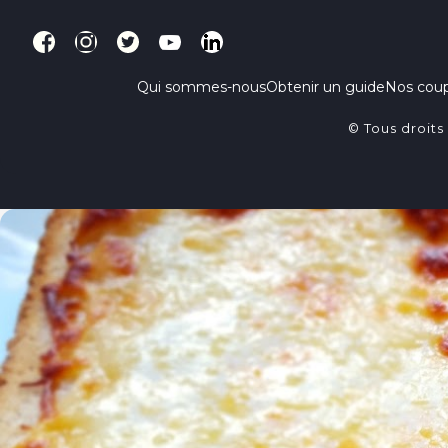
Qui sommes-nous
Obtenir un guide
Nos cou
© Tous droits