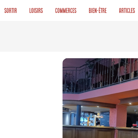
Sortir
Loisirs
Commerces
Bien-être
Articles