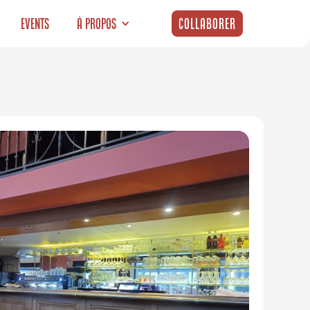
Events
À propos
Collaborer