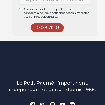
Conformément à notre politique de
confidentialité, nous nous engageons à respecter
vos données personnelles.
Le Petit Paumé : impertinent,
indépendant et gratuit depuis 1968.