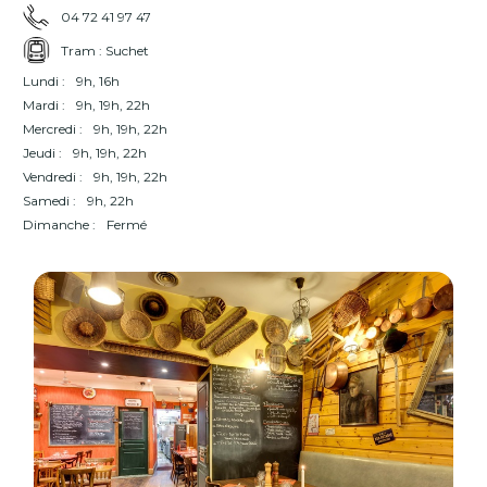
04 72 41 97 47
Tram : Suchet
Lundi :
9h, 16h
Mardi :
9h, 19h, 22h
Mercredi :
9h, 19h, 22h
Jeudi :
9h, 19h, 22h
Vendredi :
9h, 19h, 22h
Samedi :
9h, 22h
Dimanche :
Fermé