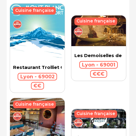
Cuisine française
Cuisine française
Les Demoiselles de Roch
Lyon - 69001
Restaurant Trolliet Grand Hotel Dieu
€€€
Lyon - 69002
€€
Cuisine française
Cuisine française