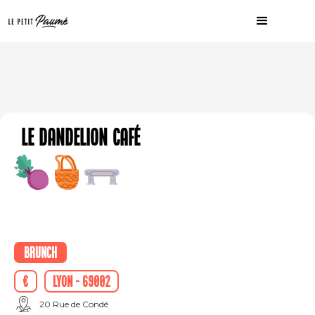
Le Dandelion café
Brunch
€
Lyon - 69002
20 Rue de Condé