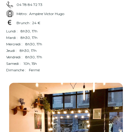
04 78 84 72 73
Métro : Ampère Victor Hugo
Brunch : 24 €
Lundi :
8h30, 17h
Mardi :
8h30, 17h
Mercredi :
8h30, 17h
Jeudi :
8h30, 17h
Vendredi :
8h30, 17h
Samedi :
10h, 15h
Dimanche :
Fermé