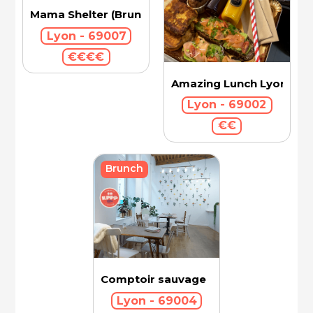
Mama Shelter (Brunch)
Lyon - 69007
€€€€
Amazing Lunch Lyon
Lyon - 69002
€€
Brunch
Comptoir sauvage
Lyon - 69004