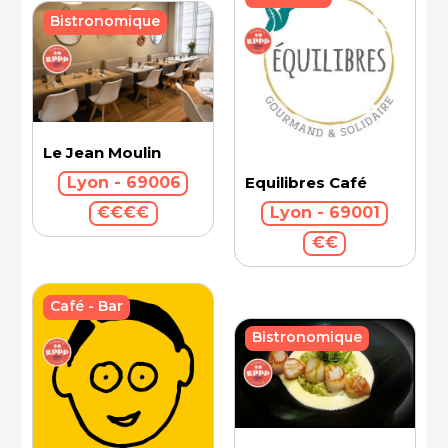
Bistronomique
Le Jean Moulin
Equilibres Café
Lyon - 69006
Lyon - 69001
€€€€
€€
Café - Bar
Bistronomique