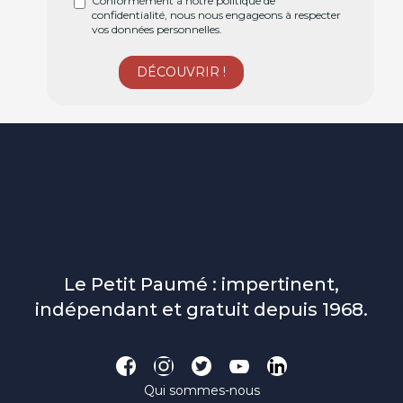
Conformément à notre politique de
confidentialité, nous nous engageons à respecter
vos données personnelles.
Le Petit Paumé : impertinent,
indépendant et gratuit depuis 1968.
Qui sommes-nous