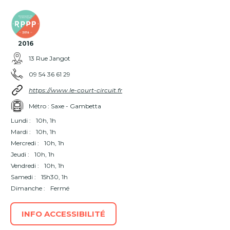
2016
13 Rue Jangot
09 54 36 61 29
https://www.le-court-circuit.fr
Métro : Saxe - Gambetta
Lundi :
10h, 1h
Mardi :
10h, 1h
Mercredi :
10h, 1h
Jeudi :
10h, 1h
Vendredi :
10h, 1h
Samedi :
15h30, 1h
Dimanche :
Fermé
INFO ACCESSIBILITÉ