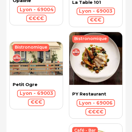
Opaline
La Table 101
Lyon - 69004
Lyon - 69003
€€€€
€€€
Bistronomique
Bistronomique
Petit Ogre
Lyon - 69003
PY Restaurant
€€€
Lyon - 69006
€€€€
Café - Bar