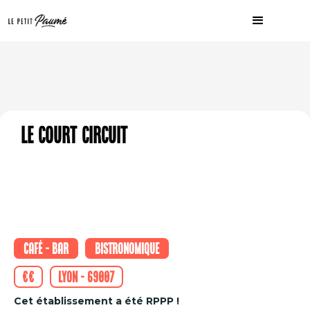
Le Court Circuit
Café - Bar
Bistronomique
€€
Lyon - 69007
Cet établissement a été RPPP !