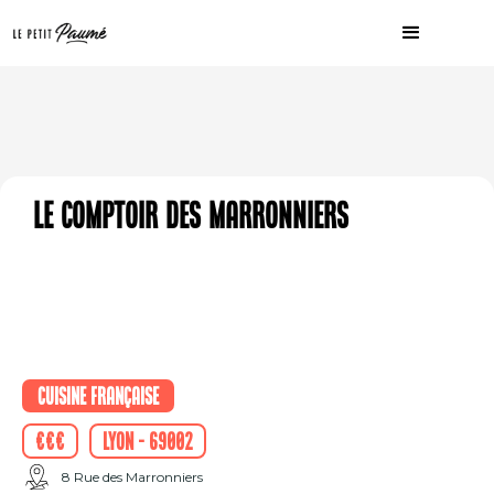
Le Comptoir des Marronniers
Cuisine française
€€€
Lyon - 69002
8 Rue des Marronniers