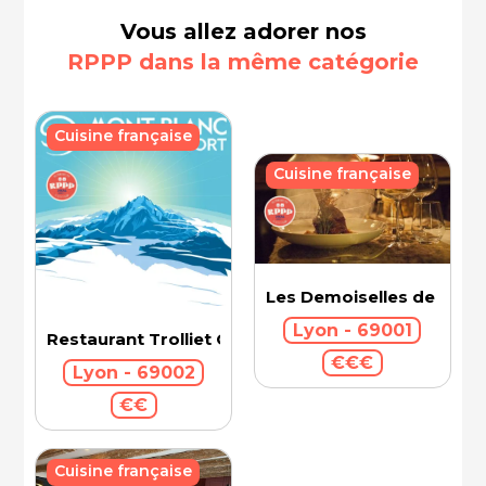
Vous allez adorer nos
RPPP dans la même catégorie
Cuisine française
Cuisine française
Les Demoiselles de Roch
Lyon - 69001
Restaurant Trolliet Grand Hotel Dieu
€€€
Lyon - 69002
€€
Cuisine française