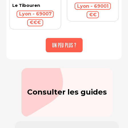
Le Tibouren
Lyon - 69001
Lyon - 69007
€€
€€€
UN PEU PLUS ?
Consulter les guides