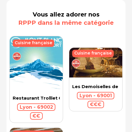
Vous allez adorer nos
RPPP dans la même catégorie
Cuisine française
Cuisine française
Les Demoiselles de Roch
Lyon - 69001
Restaurant Trolliet Grand Hotel Dieu
€€€
Lyon - 69002
€€