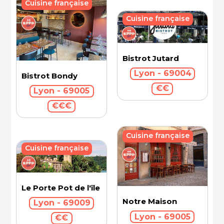
Cuisine française
Cuisine française
Bistrot Jutard
Lyon - 69004
Bistrot Bondy
€€
Lyon - 69005
€€€
Cuisine française
Cuisine française
Le Porte Pot de l'île Barbe
Notre Maison
Lyon - 69009
Lyon - 69005
€€