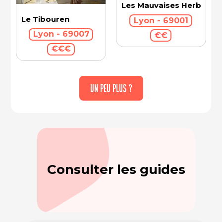
Les Mauvaises Herbes
Le Tibouren
Lyon - 69001
Lyon - 69007
€€
€€€
UN PEU PLUS ?
Consulter les guides