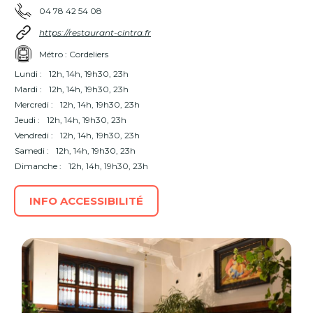
04 78 42 54 08
https://restaurant-cintra.fr
Métro : Cordeliers
Lundi :
12h, 14h, 19h30, 23h
Mardi :
12h, 14h, 19h30, 23h
Mercredi :
12h, 14h, 19h30, 23h
Jeudi :
12h, 14h, 19h30, 23h
Vendredi :
12h, 14h, 19h30, 23h
Samedi :
12h, 14h, 19h30, 23h
Dimanche :
12h, 14h, 19h30, 23h
INFO ACCESSIBILITÉ