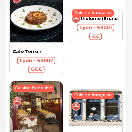
Cuisine française
Bartholomé (Brunch)
Lyon - 69001
€€
Café Terroir
Lyon - 69002
€€€
Cuisine française
Cuisine française