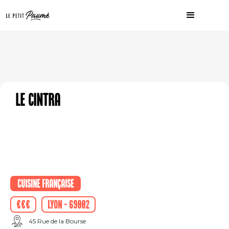
Le Cintra
Cuisine française
€€€
Lyon - 69002
45 Rue de la Bourse