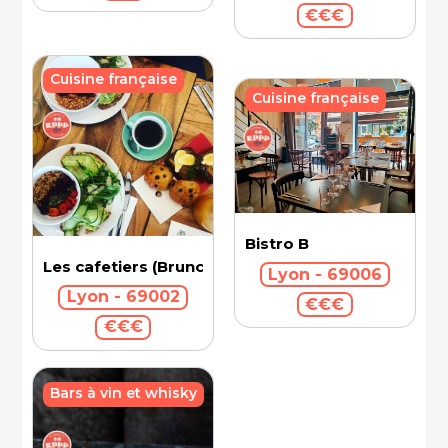
€€€
Cuisine française
Cuisine française
Bistro B
Les cafetiers (Brunch)
Lyon - 69006
Lyon - 69002
€€€
€€€
Bars à vin et whisky