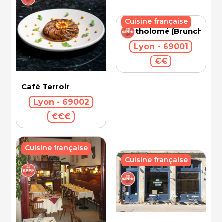
Cuisine française
Bartholomé (Brunch)
Lyon - 69001
€€
Café Terroir
Lyon - 69002
€€€
Cuisine française
Cuisine française