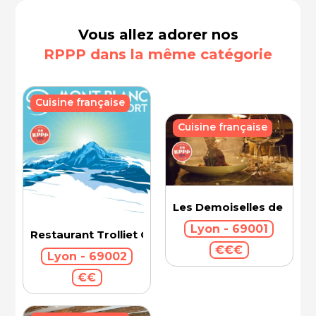
Vous allez adorer nos
RPPP dans la même catégorie
Cuisine française
Cuisine française
Les Demoiselles de Roch
Lyon - 69001
Restaurant Trolliet Grand Hotel Dieu
€€€
Lyon - 69002
€€