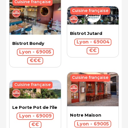
Cuisine française
Cuisine française
Bistrot Jutard
Lyon - 69004
Bistrot Bondy
€€
Lyon - 69005
€€€
Cuisine française
Cuisine française
Le Porte Pot de l'île Barbe
Notre Maison
Lyon - 69009
Lyon - 69005
€€