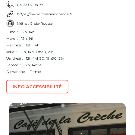
04 72 07 94 77
https://www.cafedelacreche.fr
Métro : Croix-Rousse
Lundi :
12h, 14h
Mardi :
12h, 14h
Mercredi :
12h, 14h
Jeudi :
12h, 14h, 19h30, 21h
Vendredi :
12h, 14h30, 19h30, 21h
Samedi :
12h, 14h30
Dimanche :
Fermé
INFO ACCESSIBILITÉ