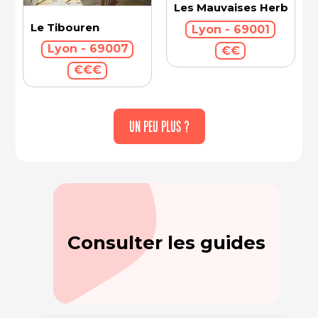
Les Mauvaises Herbes
Le Tibouren
Lyon - 69001
Lyon - 69007
€€
€€€
UN PEU PLUS ?
Consulter les guides