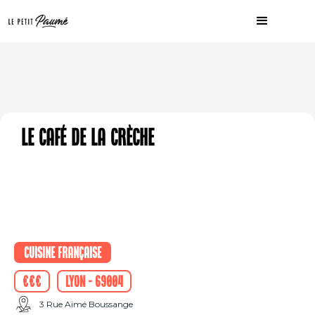
Le Café de la Crèche
Cuisine française
€€€
Lyon - 69004
3 Rue Aimé Boussange