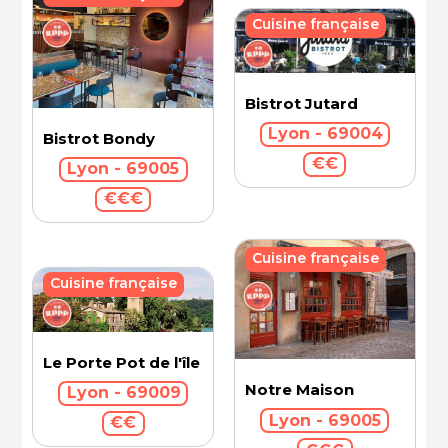
Cuisine française
Bistrot Jutard
Lyon - 69004
Bistrot Bondy
€€
Lyon - 69005
€€€
Cuisine française
Cuisine française
Le Porte Pot de l'île Barbe
Notre Maison
Lyon - 69009
Lyon - 69005
€€