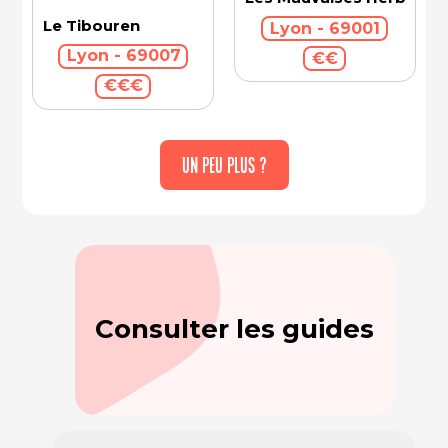
Le Tibouren
Lyon - 69001
Lyon - 69007
€€
€€€
UN PEU PLUS ?
Consulter les guides