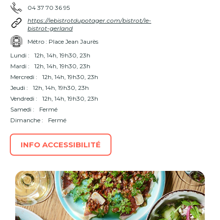
04 37 70 36 95
https://lebistrotdupotager.com/bistrot/le-
bistrot-gerland
Métro : Place Jean Jaurès
Lundi :
12h, 14h, 19h30, 23h
Mardi :
12h, 14h, 19h30, 23h
Mercredi :
12h, 14h, 19h30, 23h
Jeudi :
12h, 14h, 19h30, 23h
Vendredi :
12h, 14h, 19h30, 23h
Samedi :
Fermé
Dimanche :
Fermé
INFO ACCESSIBILITÉ