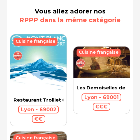
Vous allez adorer nos
RPPP dans la même catégorie
Cuisine française
Cuisine française
Les Demoiselles de Roch
Lyon - 69001
Restaurant Trolliet Grand Hotel Dieu
€€€
Lyon - 69002
€€
Cuisine française