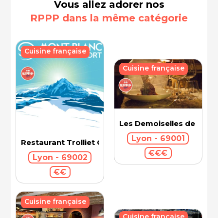
Vous allez adorer nos
RPPP dans la même catégorie
Cuisine française
Cuisine française
Les Demoiselles de Roch
Lyon - 69001
Restaurant Trolliet Grand Hotel Dieu
€€€
Lyon - 69002
€€
Cuisine française
Cuisine française