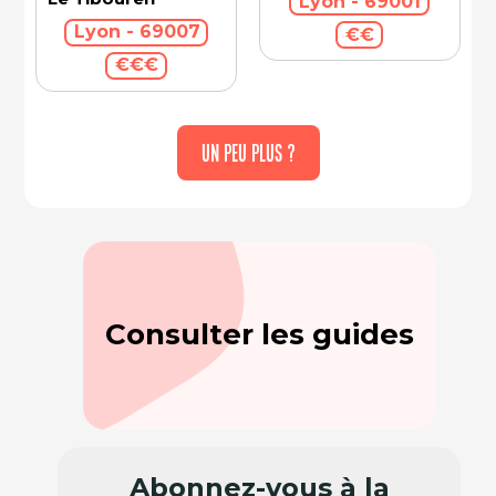
Lyon - 69001
Lyon - 69007
€€
€€€
UN PEU PLUS ?
Consulter les guides
Abonnez-vous à la