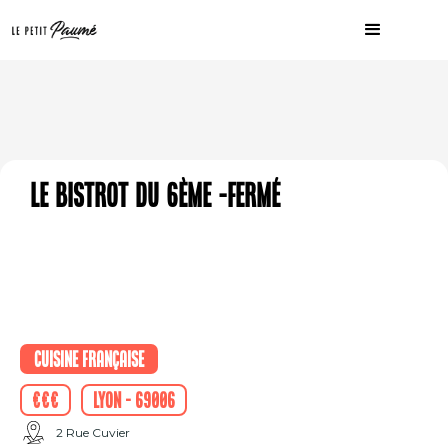
Le Bistrot du 6ème -Fermé
Cuisine française
€€€
Lyon - 69006
2 Rue Cuvier