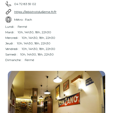
04 72 83 59 02
https://lebistrotdu6eme.fr/fr
Métro : Foch
Lundi :
Fermé
Mardi :
10h, 14h30, 18h, 22h30
Mercredi :
10h, 14h30, 18h, 22h30
Jeudi :
10h, 14h30, 18h, 22h30
Vendredi :
10h, 14h30, 18h, 22h30
Samedi :
10h, 14h30, 18h, 22h30
Dimanche :
Fermé