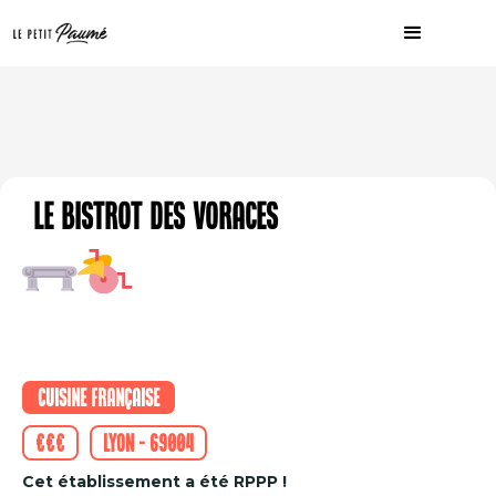
Le Bistrot des Voraces
Cuisine française
€€€
Lyon - 69004
Cet établissement a été RPPP !