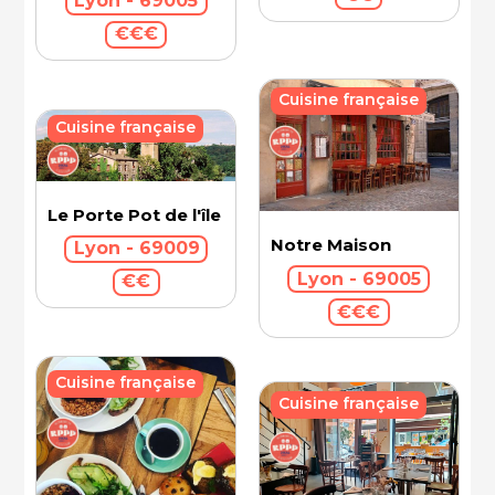
Lyon - 69005
€€€
Cuisine française
Cuisine française
Le Porte Pot de l'île Barbe
Notre Maison
Lyon - 69009
Lyon - 69005
€€
€€€
Cuisine française
Cuisine française