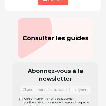
Consulter les guides
Abonnez-vous à la
newsletter
Conformément à notre politique de
confidentialité, nous nous engageons à respecter