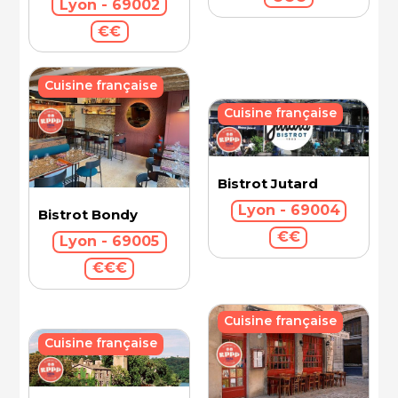
Lyon - 69002
€€
Cuisine française
Cuisine française
Bistrot Jutard
Lyon - 69004
Bistrot Bondy
€€
Lyon - 69005
€€€
Cuisine française
Cuisine française