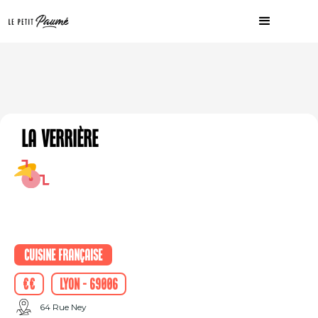
La Verrière
Cuisine française
€€
Lyon - 69006
64 Rue Ney