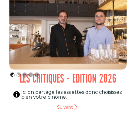
LES CRITIQUES - EDITION 2026
Ici on partage les assiettes donc choisissez
bien votre binôme.
Suivant