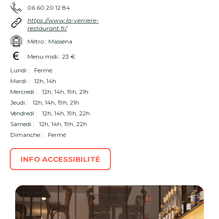
06 60 20 12 84
https://www.la-verriere-
restaurant.fr/
Métro : Masséna
Menu midi : 23 €
Lundi :
Fermé
Mardi :
12h, 14h
Mercredi :
12h, 14h, 19h, 21h
Jeudi :
12h, 14h, 19h, 21h
Vendredi :
12h, 14h, 19h, 22h
Samedi :
12h, 14h, 19h, 22h
Dimanche :
Fermé
INFO ACCESSIBILITÉ