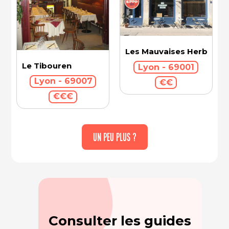
Les Mauvaises Herbes
Le Tibouren
Lyon - 69001
Lyon - 69007
€€
€€€
UN PEU PLUS ?
Consulter les guides