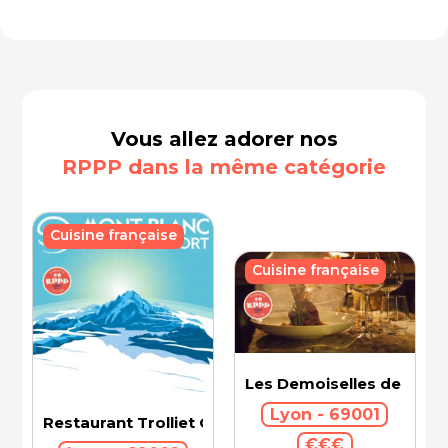
Vous allez adorer nos
RPPP dans la même catégorie
Cuisine française
Cuisine française
Les Demoiselles de Roch
Lyon - 69001
Restaurant Trolliet Grand Hotel Dieu
€€€