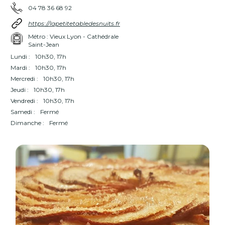
04 78 36 68 92
https://lapetitetabledesnuits.fr
Métro : Vieux Lyon - Cathédrale
Saint-Jean
Lundi :
10h30, 17h
Mardi :
10h30, 17h
Mercredi :
10h30, 17h
Jeudi :
10h30, 17h
Vendredi :
10h30, 17h
Samedi :
Fermé
Dimanche :
Fermé