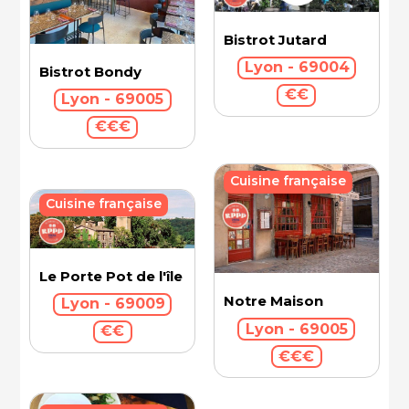
Bistrot Jutard
Lyon - 69004
Bistrot Bondy
€€
Lyon - 69005
€€€
Cuisine française
Cuisine française
Le Porte Pot de l'île Barbe
Notre Maison
Lyon - 69009
Lyon - 69005
€€
€€€