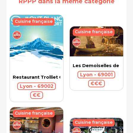
RPPP dans la même catégorie
Cuisine française
Cuisine française
Les Demoiselles de Roch
Lyon - 69001
Restaurant Trolliet Grand Hotel Dieu
€€€
Lyon - 69002
€€
Cuisine française
Cuisine française