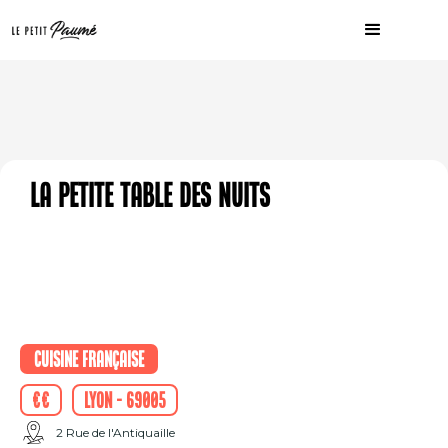
La petite table des nuits
Cuisine française
€€
Lyon - 69005
2 Rue de l'Antiquaille