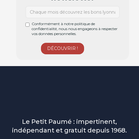
Conformément à notre politique de
confidentialité, nous nous engageons à respecter
vos données personnelles.
Le Petit Paumé : impertinent,
indépendant et gratuit depuis 1968.