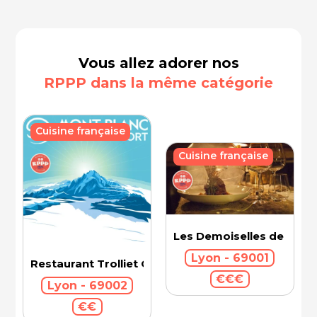
Vous allez adorer nos
RPPP dans la même catégorie
Cuisine française
Cuisine française
Les Demoiselles de Roch
Lyon - 69001
Restaurant Trolliet Grand Hotel Dieu
€€€
Lyon - 69002
€€