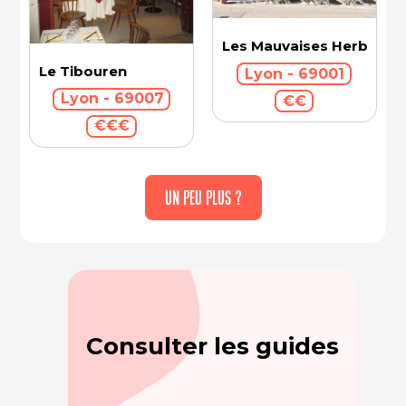
Les Mauvaises Herbes
Le Tibouren
Lyon - 69001
Lyon - 69007
€€
€€€
UN PEU PLUS ?
Consulter les guides