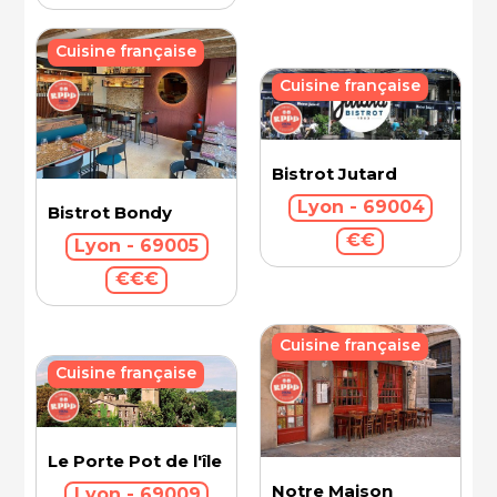
Cuisine française
Cuisine française
Bistrot Jutard
Lyon - 69004
Bistrot Bondy
€€
Lyon - 69005
€€€
Cuisine française
Cuisine française
Le Porte Pot de l'île Barbe
Notre Maison
Lyon - 69009