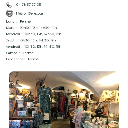
04 78 37 77 05
Métro : Bellecour
Lundi :
Fermé
Mardi :
10h30, 13h, 14h30, 19h
Mercredi :
10h30, 13h, 14h30, 19h
Jeudi :
10h30, 13h, 14h30, 19h
Vendredi :
10h30, 13h, 14h30, 19h
Samedi :
Fermé
Dimanche :
Fermé