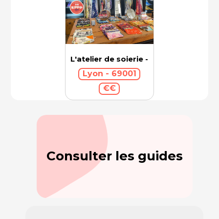
L'atelier de soierie - Brochier Soieries
Lyon - 69001
€€
Consulter les guides