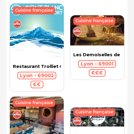
Cuisine française
Cuisine française
Les Demoiselles de Roch
Lyon - 69001
Restaurant Trolliet Grand Hotel Dieu
€€€
Lyon - 69002
€€
Cuisine française
Cuisine française