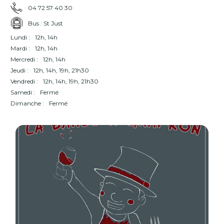
04 72 57 40 30
Bus : St Just
Lundi :
12h, 14h
Mardi :
12h, 14h
Mercredi :
12h, 14h
Jeudi :
12h, 14h, 19h, 21h30
Vendredi :
12h, 14h, 19h, 21h30
Samedi :
Fermé
Dimanche :
Fermé