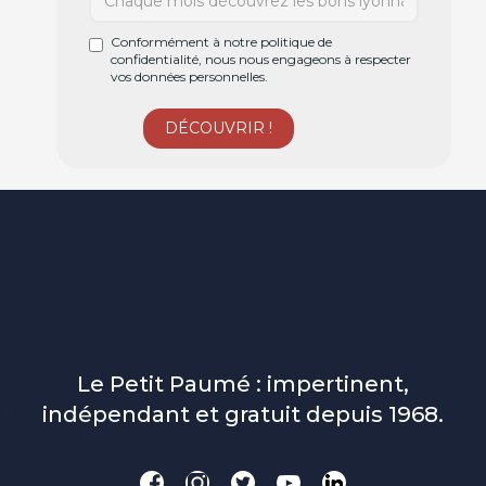
Conformément à notre politique de
confidentialité, nous nous engageons à respecter
vos données personnelles.
Le Petit Paumé : impertinent,
indépendant et gratuit depuis 1968.