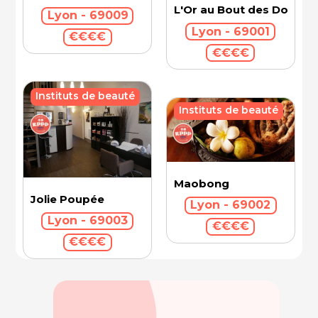
L'Or au Bout des Doigts 
Lyon - 69009
Lyon - 69001
€€€€
€€€€
Instituts de beauté
Instituts de beauté
Maobong
Jolie Poupée
Lyon - 69002
Lyon - 69003
€€€€
€€€€