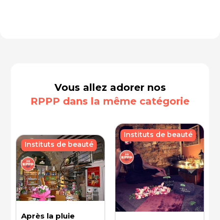
Vous allez adorer nos
RPPP dans la même catégorie
Instituts de beauté
Instituts de beauté
Après la pluie