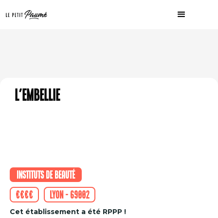
L'Embellie
Instituts de beauté
€€€€
Lyon - 69002
Cet établissement a été RPPP !