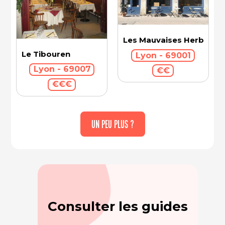
Les Mauvaises Herbes
Le Tibouren
Lyon - 69001
Lyon - 69007
€€
€€€
UN PEU PLUS ?
Consulter les guides