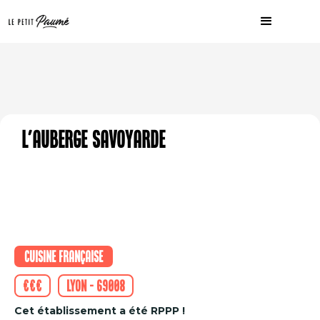
L'Auberge Savoyarde
Cuisine française
€€€
Lyon - 69008
Cet établissement a été RPPP !