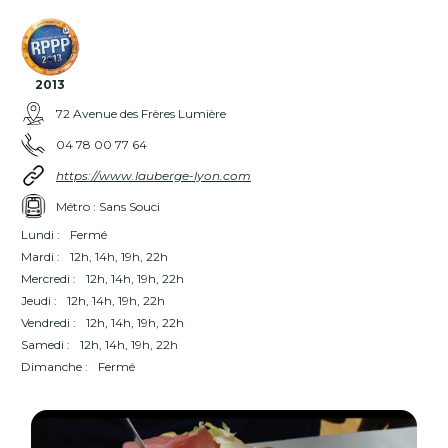
2013
72 Avenue des Frères Lumière
04 78 00 77 64
https://www.lauberge-lyon.com
Métro : Sans Souci
Lundi :
Fermé
Mardi :
12h, 14h, 19h, 22h
Mercredi :
12h, 14h, 19h, 22h
Jeudi :
12h, 14h, 19h, 22h
Vendredi :
12h, 14h, 19h, 22h
Samedi :
12h, 14h, 19h, 22h
Dimanche :
Fermé