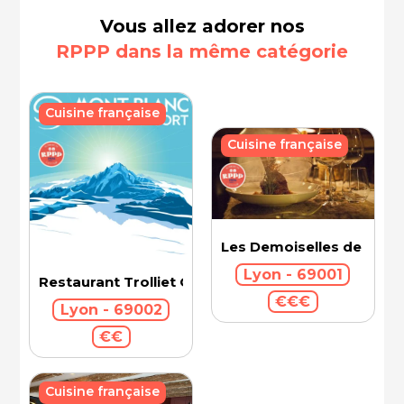
Vous allez adorer nos
RPPP dans la même catégorie
Cuisine française
Cuisine française
Les Demoiselles de Roch
Lyon - 69001
Restaurant Trolliet Grand Hotel Dieu
€€€
Lyon - 69002
€€
Cuisine française