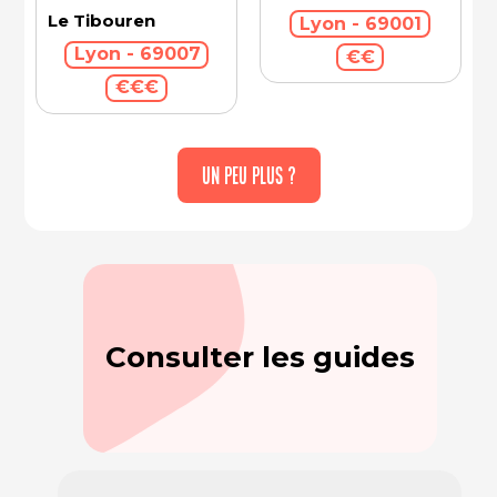
Le Tibouren
Lyon - 69001
Lyon - 69007
€€
€€€
UN PEU PLUS ?
Consulter les guides