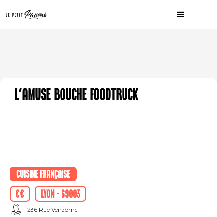
L'Amuse Bouche Foodtruck
Cuisine française
€€
Lyon - 69003
236 Rue Vendôme