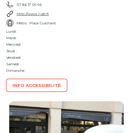
07 86 17 09 96
http://www.l-ab.fr
Métro : Place Guichard
Lundi :
Mardi :
Mercredi :
Jeudi :
Vendredi :
Samedi :
Dimanche :
INFO ACCESSIBILITÉ