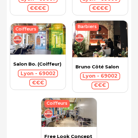
€€€€
€€€€
Barbiers
Coiffeurs
Salon Bo. (Coiffeur)
Bruno Côté Salon
Lyon - 69002
Lyon - 69002
€€€
€€€
Coiffeurs
Free Look Concept