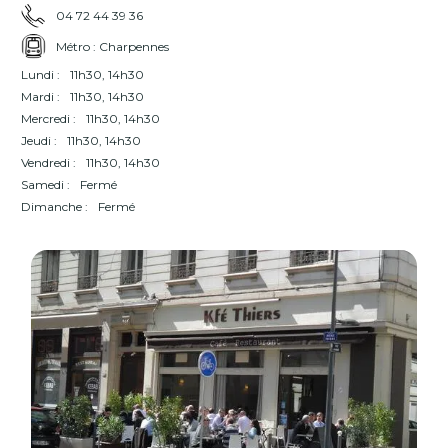
04 72 44 39 36
Métro : Charpennes
Lundi :
11h30, 14h30
Mardi :
11h30, 14h30
Mercredi :
11h30, 14h30
Jeudi :
11h30, 14h30
Vendredi :
11h30, 14h30
Samedi :
Fermé
Dimanche :
Fermé