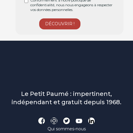
Conformément à notre politique de
confidentialité, nous nous engageons à respecter
vos données personnelles.
Le Petit Paumé : impertinent,
indépendant et gratuit depuis 1968.
Qui sommes-nous