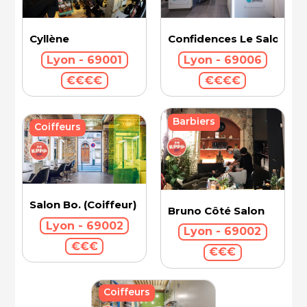
Cyllène
Confidences Le Salon - V
Lyon - 69001
Lyon - 69006
€€€€
€€€€
Barbiers
Coiffeurs
Salon Bo. (Coiffeur)
Bruno Côté Salon
Lyon - 69002
Lyon - 69002
€€€
€€€
Coiffeurs