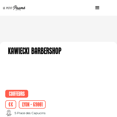
Kawiecki barbershop
Coiffeurs
€€
Lyon - 69001
5 Place des Capucins