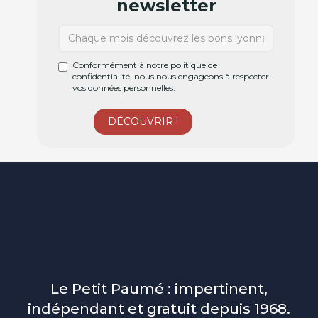
newsletter
Conformément à notre politique de
confidentialité, nous nous engageons à respecter
vos données personnelles.
Le Petit Paumé : impertinent,
indépendant et gratuit depuis 1968.