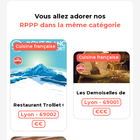
Vous allez adorer nos
RPPP dans la même catégorie
Cuisine française
Cuisine française
Les Demoiselles de Roch
Lyon - 69001
Restaurant Trolliet Grand Hotel Dieu
€€€
Lyon - 69002
€€