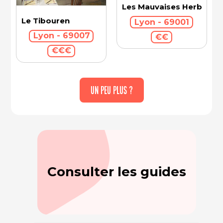
Les Mauvaises Herbes
Le Tibouren
Lyon - 69001
Lyon - 69007
€€
€€€
UN PEU PLUS ?
Consulter les guides