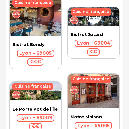
Cuisine française
Cuisine française
Bistrot Jutard
Lyon - 69004
Bistrot Bondy
€€
Lyon - 69005
€€€
Cuisine française
Cuisine française
Le Porte Pot de l'île Barbe
Notre Maison
Lyon - 69009
Lyon - 69005
€€