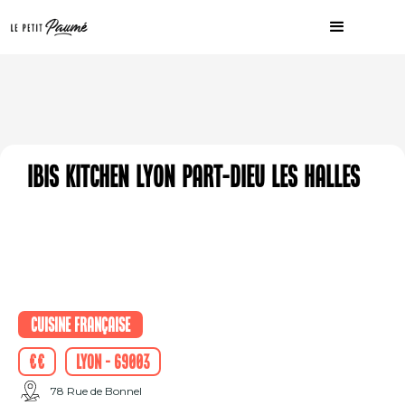
Ibis Kitchen Lyon Part-Dieu Les Halles
Cuisine française
€€
Lyon - 69003
78 Rue de Bonnel