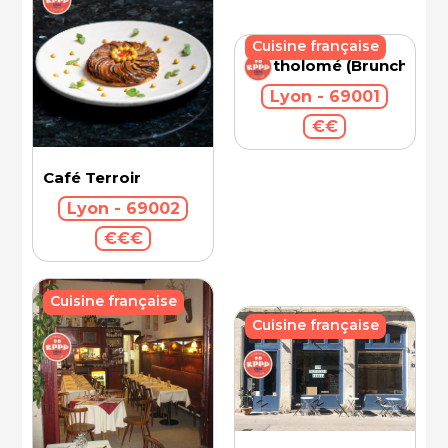
Cuisine française
Bartholomé (Brunch)
Lyon - 69001
€€
Café Terroir
Lyon - 69002
€€€
Cuisine française
Cuisine française