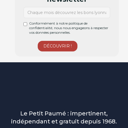
Conformément à notre politique de
confidentialité, nous nous engageons à respecter
vos données personnelles.
Le Petit Paumé : impertinent,
indépendant et gratuit depuis 1968.