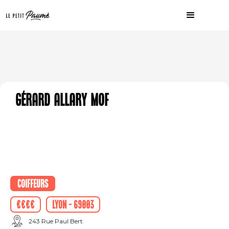
Gérard Allary MOF
Coiffeurs
€€€€
Lyon - 69003
243 Rue Paul Bert