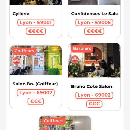
Cyllène
Confidences Le Salon - V
Lyon - 69001
Lyon - 69006
€€€€
€€€€
Barbiers
Coiffeurs
Salon Bo. (Coiffeur)
Bruno Côté Salon
Lyon - 69002
Lyon - 69002
€€€
€€€
Coiffeurs