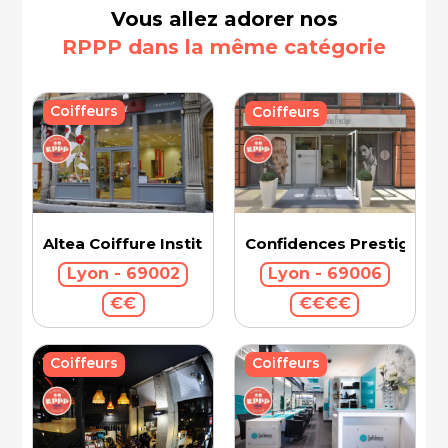
Vous allez adorer nos
RPPP dans la même catégorie
Coiffeurs
Coiffeurs
Confidences Prestige Int
Altea Coiffure Institut
Lyon - 69006
Lyon - 69002
€€€€
€€
Coiffeurs
Coiffeurs