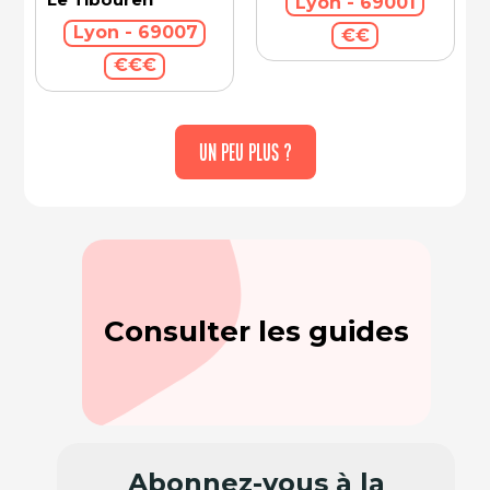
Lyon - 69001
Lyon - 69007
€€
€€€
UN PEU PLUS ?
Consulter les guides
Abonnez-vous à la