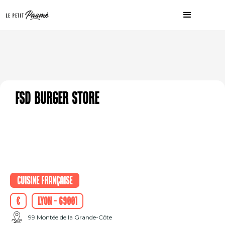
Fsd Burger Store
Cuisine française
€
Lyon - 69001
99 Montée de la Grande-Côte