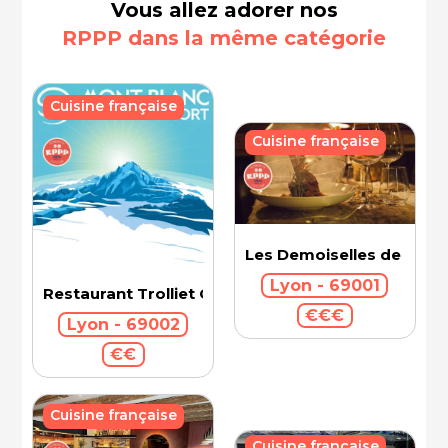
Vous allez adorer nos
RPPP dans la même catégorie
Cuisine française
Cuisine française
Les Demoiselles de Roch
Lyon - 69001
Restaurant Trolliet Grand Hotel Dieu
€€€
Lyon - 69002
€€
Cuisine française
Cuisine française