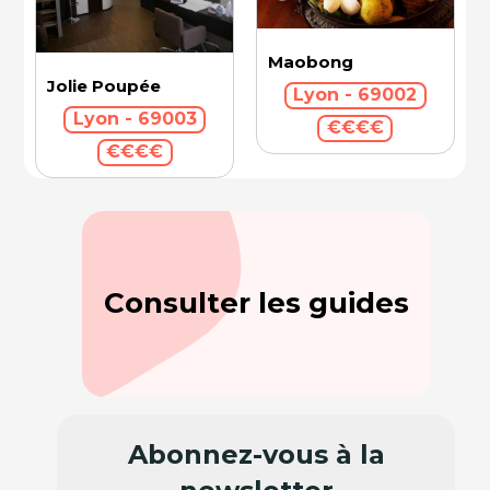
Maobong
Jolie Poupée
Lyon - 69002
Lyon - 69003
€€€€
€€€€
Consulter les guides
Abonnez-vous à la