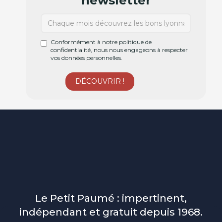
newsletter
Conformément à notre politique de
confidentialité, nous nous engageons à respecter
vos données personnelles.
Le Petit Paumé : impertinent,
indépendant et gratuit depuis 1968.