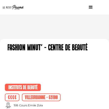
Fashion Minut' - Centre de beauté
Instituts de beauté
€€€€
Villeurbanne - 69100
198 Cours Emile Zola