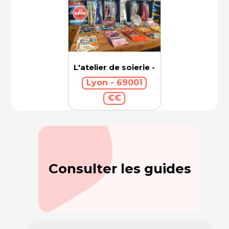
L'atelier de soierie - Brochier Soieries
Lyon - 69001
€€
Consulter les guides