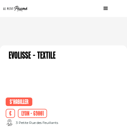
Evolisse - Textile
S'habiller
€
Lyon - 69001
3 Petite Rue des Feuillants