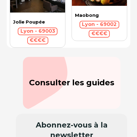
Maobong
Jolie Poupée
Lyon - 69002
Lyon - 69003
€€€€
€€€€
Consulter les guides
Abonnez-vous à la
newsletter