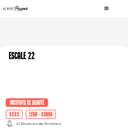
Escale 22
Instituts de beauté
€€€€
Lyon - 69006
22 Boulevard des Brotteaux