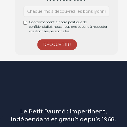
Conformément à notre politique de
confidentialité, nous nous engageons à respecter
vos données personnelles.
Le Petit Paumé : impertinent,
indépendant et gratuit depuis 1968.