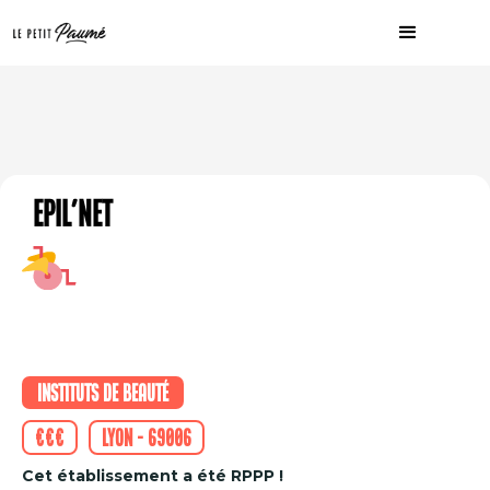
Epil'Net
Instituts de beauté
€€€
Lyon - 69006
Cet établissement a été RPPP !