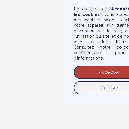
En cliquant sur
"Accept
les cookies"
, vous accep
des cookies soient stoc
votre appareil afin d'amél
navigation sur le site, d'
l'utilisation du site et de n
dans nos efforts de mar
Consultez notre polit
confidentialité pou
d'informations.
Accepter
Refuser