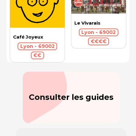
Le Vivarais
Lyon - 69002
Café Joyeux
€€€€
Lyon - 69002
€€
Consulter les guides