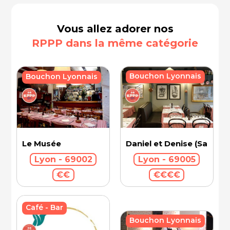
Vous allez adorer nos
RPPP dans la même catégorie
Bouchon Lyonnais
Bouchon Lyonnais
Le Musée
Daniel et Denise (Saint-J
Lyon - 69002
Lyon - 69005
€€
€€€€
Café - Bar
Bouchon Lyonnais