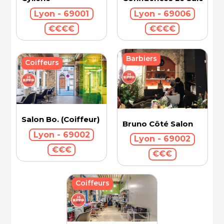
Lyon - 69001
Lyon - 69006
€€€€
€€€€
Barbiers
Coiffeurs
Salon Bo. (Coiffeur)
Bruno Côté Salon
Lyon - 69002
Lyon - 69002
€€€
€€€
Coiffeurs