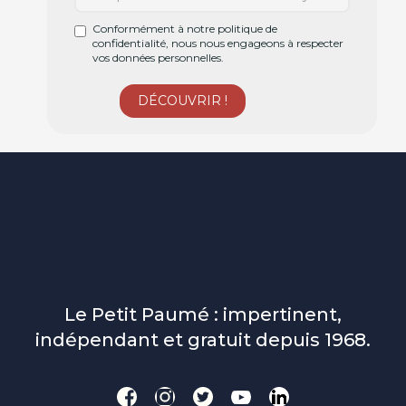
Conformément à notre politique de
confidentialité, nous nous engageons à respecter
vos données personnelles.
Le Petit Paumé : impertinent,
indépendant et gratuit depuis 1968.