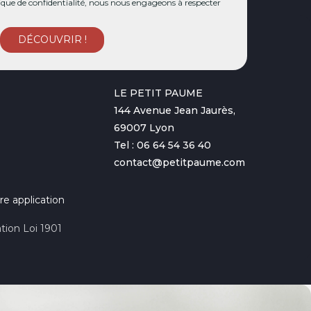
ue de confidentialité, nous nous engageons à respecter
LE PETIT PAUME
144 Avenue Jean Jaurès,
69007 Lyon
Tel : 06 64 54 36 40
contact@petitpaume.com
re application
tion Loi 1901