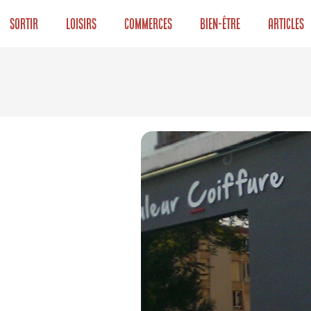
Sortir
Loisirs
Commerces
Bien-être
Articles