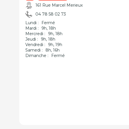
161 Rue Marcel Merieux
04 78 58 02 73
Lundi :
Fermé
Mardi :
9h, 18h
Mercredi :
9h, 18h
Jeudi :
9h, 18h
Vendredi :
9h, 19h
Samedi :
8h, 16h
Dimanche :
Fermé