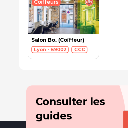
Coiffeurs
Salon Bo. (Coiffeur)
Lyon - 69002
€€€
Consulter les
guides