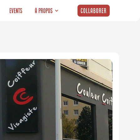
Events
À propos
Collaborer