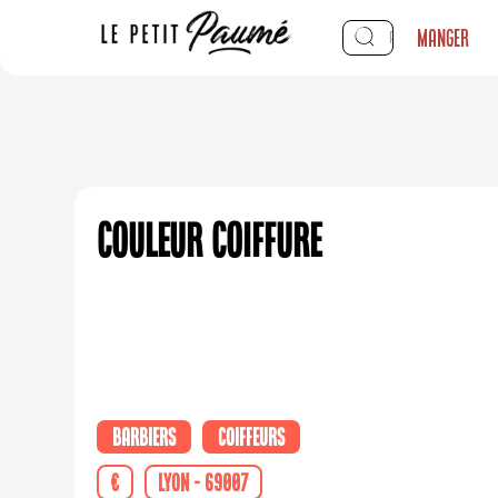
Manger
Couleur Coiffure
Barbiers
Coiffeurs
€
Lyon - 69007