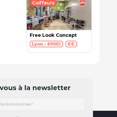
Coiffeurs
Free Look Concept
Lyon - 69001
€€
ous à la newsletter