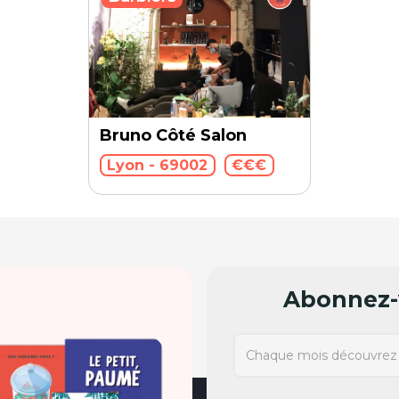
Bruno Côté Salon
Lyon - 69002
€€€
Abonnez-v