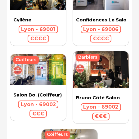
Cyllène
Confidences Le Salon - V
Lyon - 69001
Lyon - 69006
€€€€
€€€€
Barbiers
Coiffeurs
Salon Bo. (Coiffeur)
Bruno Côté Salon
Lyon - 69002
Lyon - 69002
€€€
€€€
Coiffeurs