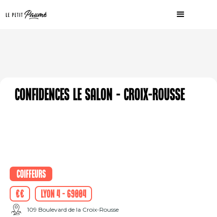
Confidences Le Salon - Croix-Rousse
Coiffeurs
€€
Lyon 4 - 69004
109 Boulevard de la Croix-Rousse