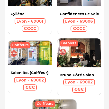
Cyllène
Confidences Le Salon - V
Lyon - 69001
Lyon - 69006
€€€€
€€€€
Barbiers
Coiffeurs
Salon Bo. (Coiffeur)
Bruno Côté Salon
Lyon - 69002
Lyon - 69002
€€€
€€€
Coiffeurs