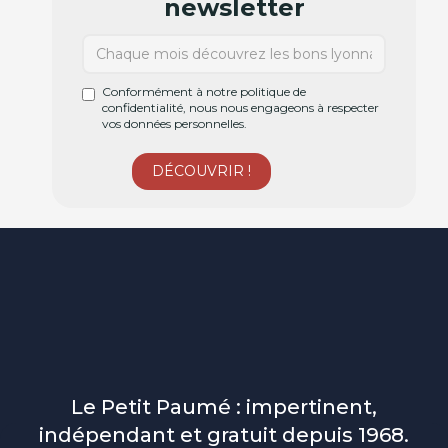
newsletter
Conformément à notre politique de
confidentialité, nous nous engageons à respecter
vos données personnelles.
Le Petit Paumé : impertinent,
indépendant et gratuit depuis 1968.