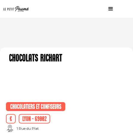
Chocolats Richart
Chocolatiers et confiseurs
€
Lyon - 69002
1 Rue du Plat