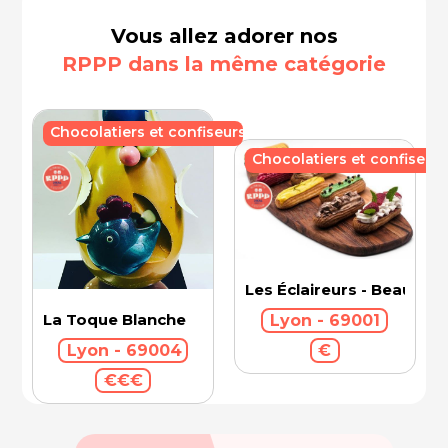
Vous allez adorer nos
RPPP dans la même catégorie
Chocolatiers et confiseurs
Chocolatiers et confiseurs
Les Éclaireurs - Beaux-Ar
La Toque Blanche
Lyon - 69001
€
Lyon - 69004
€€€