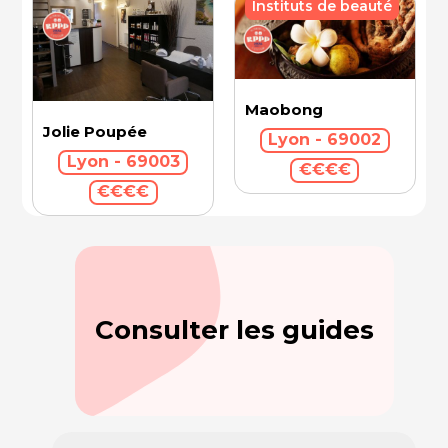
Instituts de beauté
Maobong
Jolie Poupée
Lyon - 69002
Lyon - 69003
€€€€
€€€€
Consulter les guides