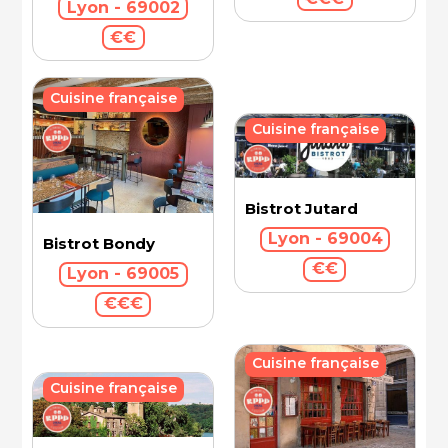
Lyon - 69002
€€
Cuisine française
Cuisine française
Bistrot Jutard
Lyon - 69004
Bistrot Bondy
€€
Lyon - 69005
€€€
Cuisine française
Cuisine française