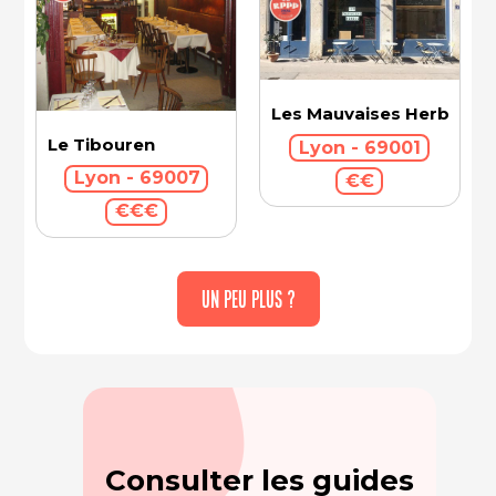
Les Mauvaises Herbes
Le Tibouren
Lyon - 69001
Lyon - 69007
€€
€€€
UN PEU PLUS ?
Consulter les guides