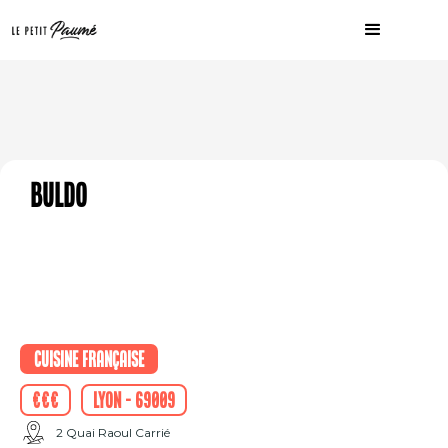
Buldo
Cuisine française
€€€
Lyon - 69009
2 Quai Raoul Carrié