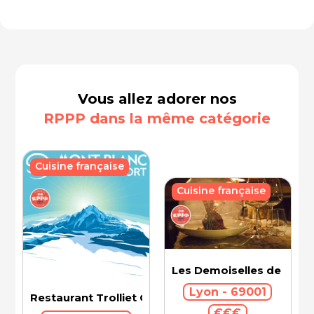
Vous allez adorer nos
RPPP dans la même catégorie
Cuisine française
Cuisine française
Les Demoiselles de Roch
Lyon - 69001
Restaurant Trolliet Grand Hotel Dieu
€€€