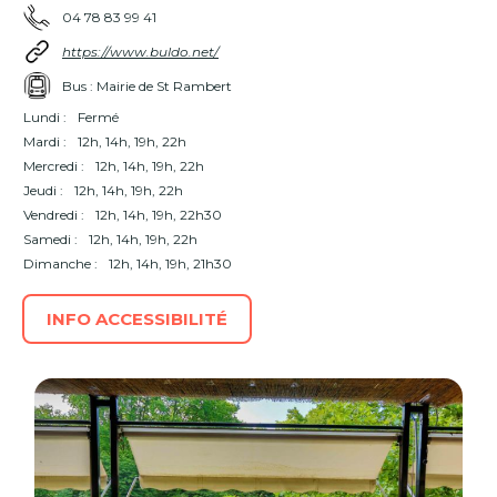
04 78 83 99 41
https://www.buldo.net/
Bus : Mairie de St Rambert
Lundi :
Fermé
Mardi :
12h, 14h, 19h, 22h
Mercredi :
12h, 14h, 19h, 22h
Jeudi :
12h, 14h, 19h, 22h
Vendredi :
12h, 14h, 19h, 22h30
Samedi :
12h, 14h, 19h, 22h
Dimanche :
12h, 14h, 19h, 21h30
INFO ACCESSIBILITÉ