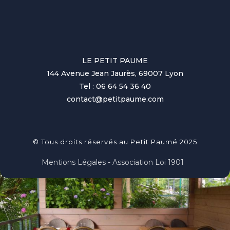
LE PETIT PAUME
144 Avenue Jean Jaurès, 69007 Lyon
Tel : 06 64 54 36 40
contact@petitpaume.com
© Tous droits réservés au Petit Paumé 2025
Mentions Légales - Association Loi 1901